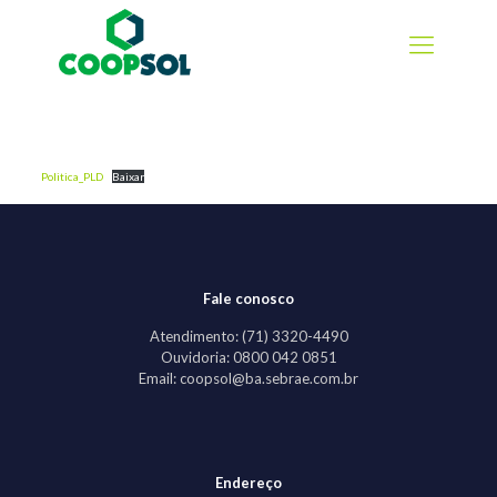
Politica_PLD
Baixar
Fale conosco
Atendimento: (71) 3320-4490
Ouvidoria: 0800 042 0851
Email: coopsol@ba.sebrae.com.br
Endereço