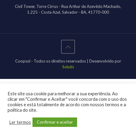
Civil Tower, Torre Cirrus - Rua Arthur de Azevêdo Machado,
1.225 - Costa Azul, Salvador - BA, 41770-000
Coopsol - Todos os direitos reservados | Desenvolvido por
Solutis
Este site usa cookie para melhorar a sua experiência. Ao
clicar em "Confirmar e Aceitar" você concorda com o uso dos
cookies e está totalmente de acordo com nossos termos e a
política do site.
Confirmar e aceitar
Ler termos